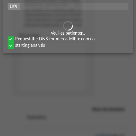
10%
Veuillez patienter...
Private Key
Request the DNS for mercadolibre.com.co
starting analysis
Nom de domaine
Expiration
audiojungle.net